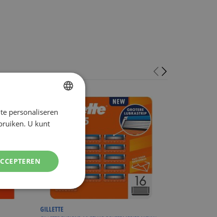
te personaliseren
DUTCH
ebruiken. U kunt
ENGLISH
ACCEPTEREN
GILLETTE
GILLETTE