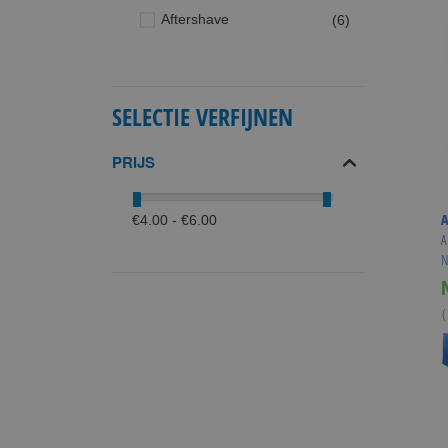
producten
Aftershave
6
SELECTIE VERFIJNEN
PRIJS
€4.00 - €6.00
A
N
(