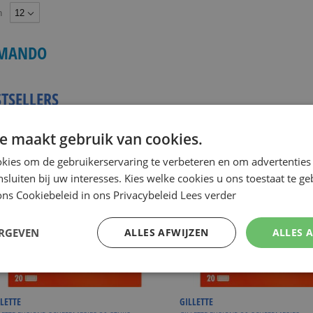
n
MANDO
STSELLERS
e maakt gebruik van cookies.
kies om de gebruikerservaring te verbeteren en om advertenties 
nsluiten bij uw interesses. Kies welke cookies u ons toestaat te g
ns Cookiebeleid in ons Privacybeleid
Lees verder
ERGEVEN
ALLES AFWIJZEN
ALLES 
LETTE
GILLETTE