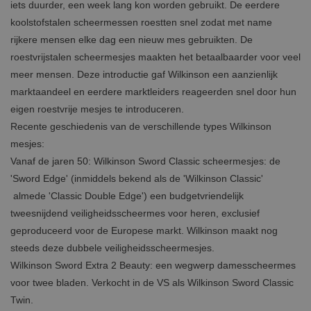
iets duurder, een week lang kon worden gebruikt. De eerdere
koolstofstalen scheermessen roestten snel zodat met name
rijkere mensen elke dag een nieuw mes gebruikten. De
roestvrijstalen scheermesjes maakten het betaalbaarder voor veel
meer mensen. Deze introductie gaf Wilkinson een aanzienlijk
marktaandeel en eerdere marktleiders reageerden snel door hun
eigen roestvrije mesjes te introduceren.
Recente geschiedenis van de verschillende types Wilkinson
mesjes:
Vanaf de jaren 50: Wilkinson Sword Classic scheermesjes: de
'Sword Edge' (inmiddels bekend als de 'Wilkinson Classic'
almede 'Classic Double Edge') een budgetvriendelijk
tweesnijdend veiligheidsscheermes voor heren, exclusief
geproduceerd voor de Europese markt. Wilkinson maakt nog
steeds deze dubbele veiligheidsscheermesjes.
Wilkinson Sword Extra 2 Beauty: een wegwerp damesscheermes
voor twee bladen. Verkocht in de VS als Wilkinson Sword Classic
Twin.