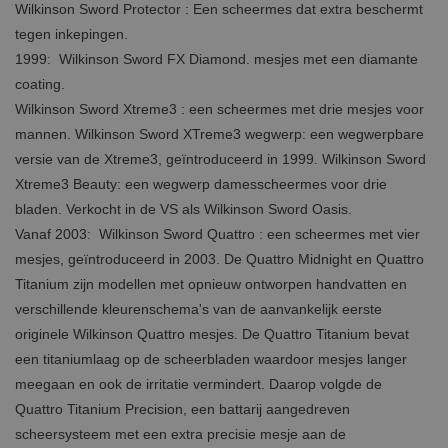
Wilkinson Sword Protector : Een scheermes dat extra beschermt
tegen inkepingen.
1999: Wilkinson Sword FX Diamond. mesjes met een diamante
coating.
Wilkinson Sword Xtreme3 : een scheermes met drie mesjes voor
mannen. Wilkinson Sword XTreme3 wegwerp: een wegwerpbare
versie van de Xtreme3, geïntroduceerd in 1999. Wilkinson Sword
Xtreme3 Beauty: een wegwerp damesscheermes voor drie
bladen. Verkocht in de VS als Wilkinson Sword Oasis.
Vanaf 2003: Wilkinson Sword Quattro : een scheermes met vier
mesjes, geïntroduceerd in 2003. De Quattro Midnight en Quattro
Titanium zijn modellen met opnieuw ontworpen handvatten en
verschillende kleurenschema's van de aanvankelijk eerste
originele Wilkinson Quattro mesjes. De Quattro Titanium bevat
een titaniumlaag op de scheerbladen waardoor mesjes langer
meegaan en ook de irritatie vermindert. Daarop volgde de
Quattro Titanium Precision, een battarij aangedreven
scheersysteem met een extra precisie mesje aan de