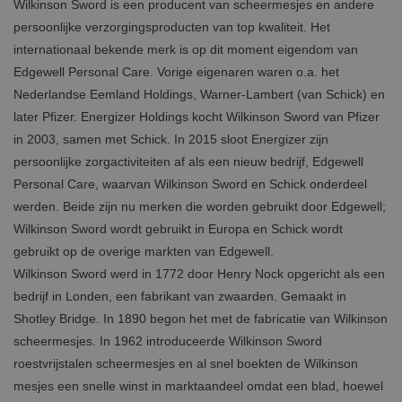
Wilkinson Sword is een producent van scheermesjes en andere
persoonlijke verzorgingsproducten van top kwaliteit. Het
internationaal bekende merk is op dit moment eigendom van
Edgewell Personal Care. Vorige eigenaren waren o.a. het
Nederlandse Eemland Holdings, Warner-Lambert (van Schick) en
later Pfizer. Energizer Holdings kocht Wilkinson Sword van Pfizer
in 2003, samen met Schick. In 2015 sloot Energizer zijn
persoonlijke zorgactiviteiten af als een nieuw bedrijf, Edgewell
Personal Care, waarvan Wilkinson Sword en Schick onderdeel
werden. Beide zijn nu merken die worden gebruikt door Edgewell;
Wilkinson Sword wordt gebruikt in Europa en Schick wordt
gebruikt op de overige markten van Edgewell.
Wilkinson Sword werd in 1772 door Henry Nock opgericht als een
bedrijf in Londen, een fabrikant van zwaarden. Gemaakt in
Shotley Bridge. In 1890 begon het met de fabricatie van Wilkinson
scheermesjes. In 1962 introduceerde Wilkinson Sword
roestvrijstalen scheermesjes en al snel boekten de Wilkinson
mesjes een snelle winst in marktaandeel omdat een blad, hoewel