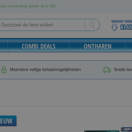
atis verzending boven de € 150,-
VRAGEN? NEEM
Search
Search
COMBI DEALS
ONTHAREN
Meerdere veilige betaalmogelijkheden
Snelle le
IEUW