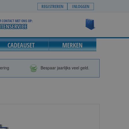
REGISTREREN
INLOGGEN
 CONTACT MET ONS OP:
Winkelwagen
CADEAUSET
MERKEN
vering
Bespaar jaarlijks veel geld.