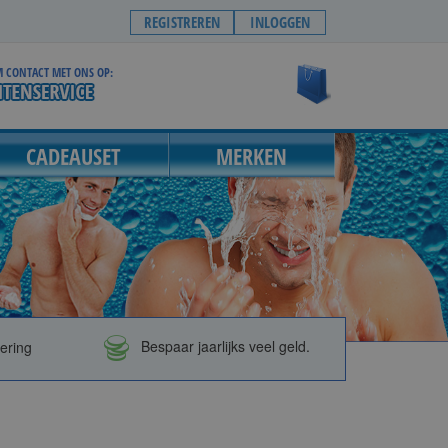
REGISTREREN
INLOGGEN
 CONTACT MET ONS OP:
Winkelwagen
CADEAUSET
MERKEN
vering
Bespaar jaarlijks veel geld.