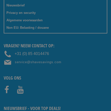
Nieuwsbrief
Privacy en security
Algemene voorwaarden
Non EU: Belasting / douane
VRAGEN? NEEM CONTACT OP:
+31 (0) 85 4014476
service@shavesavings.com
VOLG ONS
Facebo
Youtub
ok
e
NIEUWSBRIEF - VOOR TOP DEALS!