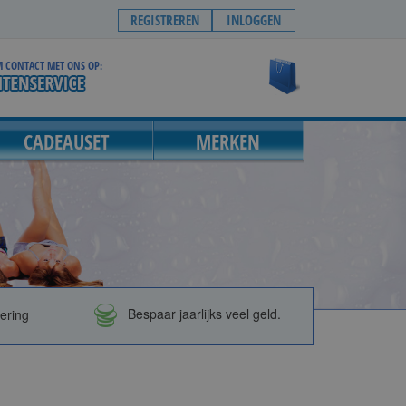
REGISTREREN
INLOGGEN
 CONTACT MET ONS OP:
Winkelwagen
CADEAUSET
MERKEN
vering
Bespaar jaarlijks veel geld.