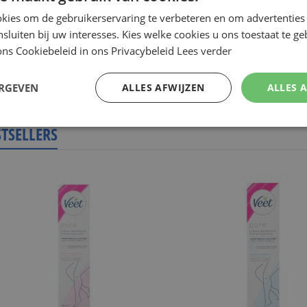
Op voorraad
Op voorraad
kies om de gebruikerservaring te verbeteren en om advertenties 
nsluiten bij uw interesses. Kies welke cookies u ons toestaat te g
ns Cookiebeleid in ons Privacybeleid
Lees verder
n
ERGEVEN
ALLES AFWIJZEN
ALLES 
OUW
STSELLERS