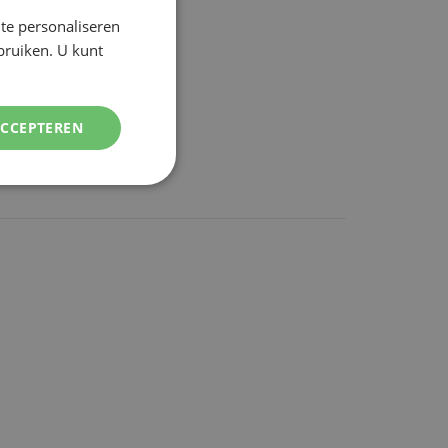
te personaliseren
DUTCH
ebruiken. U kunt
ENGLISH
ACCEPTEREN