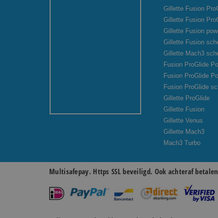
Gillette Fusion Pr
Gillette Fusion Pro
Gillette Fusion pow
Gillette Fusion sc
Gillette Mach3 sc
Fusion ProGlide Po
Fusion ProGlide P
Fusion ProGlide s
Gillette ProGlide
Gillette Fusion
Gillette Venus
Gillette Mach3
Mach3 Turbo
Multisafepay. Https SSL beveiligd. Ook achteraf betale