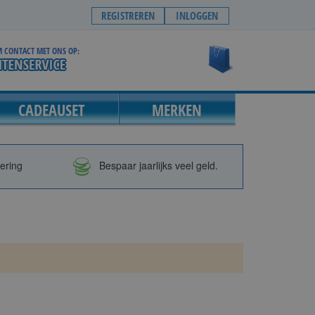
REGISTREREN
INLOGGEN
 CONTACT MET ONS OP:
Winkelwagen
CADEAUSET
MERKEN
vering
Bespaar jaarlijks veel geld.