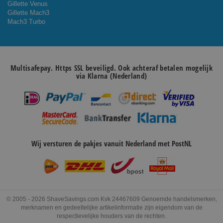
Gillette Venus
Gillette Mach3
Mach3 Turbo
Multisafepay. Https SSL beveiligd. Ook achteraf betalen mogelijk
via Klarna (Nederland)
Wij versturen de pakjes vanuit Nederland met PostNL
© 2005 - 2026 ShaveSavings.com Kvk 24467609 Genoemde handelsmerken,
merknamen en gedeeltelijke artikelinformatie zijn eigendom van de
respectievelijke houders van de rechten.