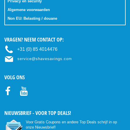
Privacy en security
Algemene voorwaarden
Non EU: Belasting / douane
VRAGEN? NEEM CONTACT OP:
+31 (0) 85 4014476
service@shavesavings.com
VOLG ONS
Facebo
Youtub
ok
e
NIEUWSBRIEF - VOOR TOP DEALS!
Voor Gratis Coupons en andere Top Deals schrijf in op
onze Nieuwsbrief!