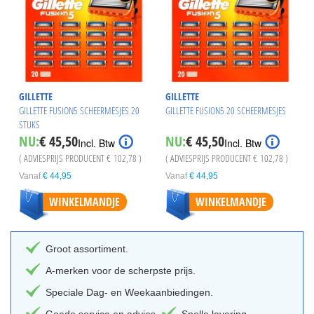
GILLETTE
GILLETTE
GILLETTE FUSION5 SCHEERMESJES 20
GILLETTE FUSION5 20 SCHEERMESJES
STUKS
NU:
€ 45,50
NU:
€ 45,50
Incl. Btw
Incl. Btw
( ADVIESPRIJS PRODUCENT
€ 102,78
)
( ADVIESPRIJS PRODUCENT
€ 102,78
)
Vanaf
€ 44,95
Vanaf
€ 44,95
WINKELMANDJE
WINKELMANDJE
Groot assortiment.
A-merken voor de scherpste prijs.
Speciale Dag- en Weekaanbiedingen.