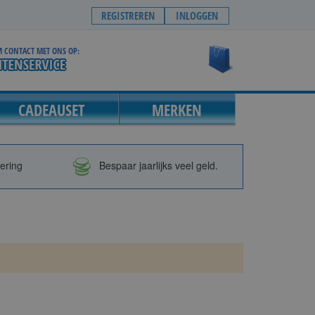
REGISTREREN
INLOGGEN
 CONTACT MET ONS OP:
Winkelwagen
CADEAUSET
MERKEN
vering
Bespaar jaarlijks veel geld.