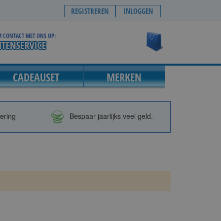
REGISTREREN
INLOGGEN
 CONTACT MET ONS OP:
Winkelwagen
CADEAUSET
MERKEN
vering
Bespaar jaarlijks veel geld.