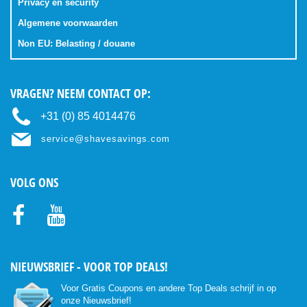
Privacy en security
Algemene voorwaarden
Non EU: Belasting / douane
VRAGEN? NEEM CONTACT OP:
+31 (0) 85 4014476
service@shavesavings.com
VOLG ONS
Facebo
Youtub
ok
e
NIEUWSBRIEF - VOOR TOP DEALS!
Voor Gratis Coupons en andere Top Deals schrijf in op
onze Nieuwsbrief!