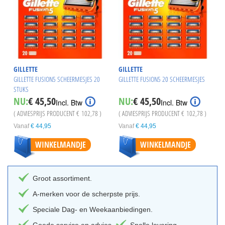
GILLETTE
GILLETTE
GILLETTE FUSION5 SCHEERMESJES 20
GILLETTE FUSION5 20 SCHEERMESJES
STUKS
NU:
€ 45,50
NU:
€ 45,50
Incl. Btw
Incl. Btw
( ADVIESPRIJS PRODUCENT
€ 102,78
)
( ADVIESPRIJS PRODUCENT
€ 102,78
)
Vanaf
€ 44,95
Vanaf
€ 44,95
WINKELMANDJE
WINKELMANDJE
Groot assortiment.
A-merken voor de scherpste prijs.
Speciale Dag- en Weekaanbiedingen.