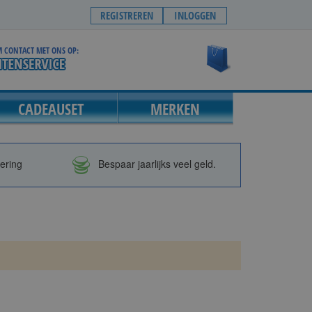
REGISTREREN
INLOGGEN
 CONTACT MET ONS OP:
Winkelwagen
CADEAUSET
MERKEN
vering
Bespaar jaarlijks veel geld.