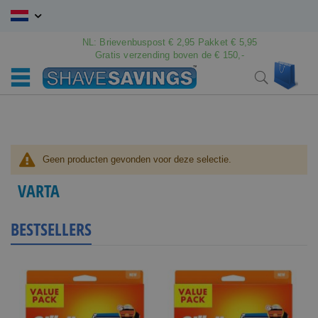
Ga
naar
de
NL: Brievenbuspost € 2,95 Pakket € 5,95
inhoud
Gratis verzending boven de € 150,-
Wink
Search
Geen producten gevonden voor deze selectie.
VARTA
BESTSELLERS