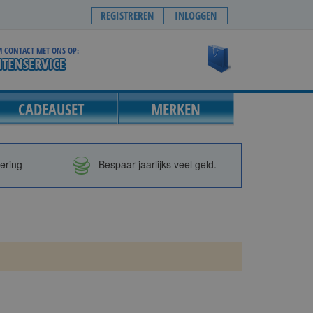
REGISTREREN
INLOGGEN
 CONTACT MET ONS OP:
Winkelwagen
CADEAUSET
MERKEN
vering
Bespaar jaarlijks veel geld.