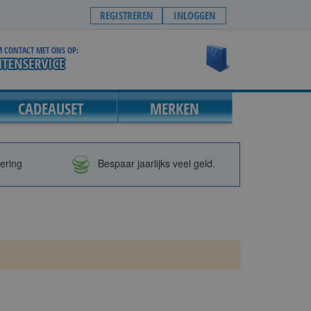
REGISTREREN
INLOGGEN
 CONTACT MET ONS OP:
Winkelwagen
CADEAUSET
MERKEN
vering
Bespaar jaarlijks veel geld.