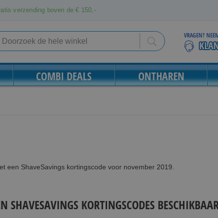
atis verzending boven de € 150,-
VRAGEN? NEEM
Search
Search
COMBI DEALS
ONTHAREN
met een ShaveSavings kortingscode voor november 2019.
EN SHAVESAVINGS KORTINGSCODES BESCHIKBAAR