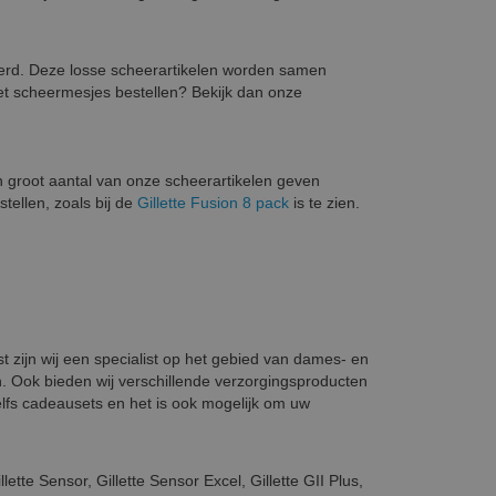
eerd. Deze losse scheerartikelen worden samen
et scheermesjes bestellen? Bekijk dan onze
een groot aantal van onze scheerartikelen geven
stellen, zoals bij de
Gillette Fusion 8 pack
is te zien.
 zijn wij een specialist op het gebied van dames- en
 Ook bieden wij verschillende verzorgingsproducten
lfs cadeausets en het is ook mogelijk om uw
ette Sensor, Gillette Sensor Excel, Gillette GII Plus,