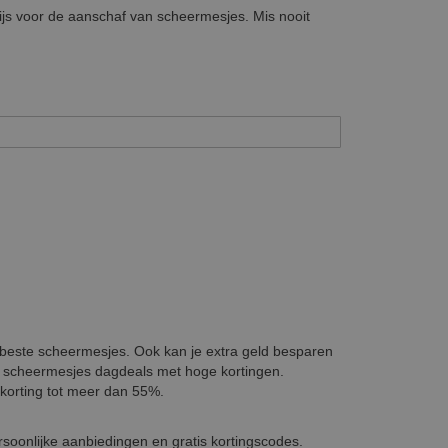
rijs voor de aanschaf van scheermesjes. Mis nooit
e beste scheermesjes. Ook kan je extra geld besparen
e scheermesjes dagdeals met hoge kortingen.
 korting tot meer dan 55%.
rsoonlijke aanbiedingen en gratis kortingscodes.