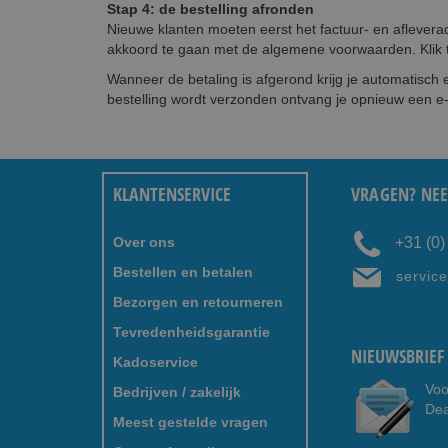
Stap 4: de bestelling afronden
Nieuwe klanten moeten eerst het factuur- en afleverad
akkoord te gaan met de algemene voorwaarden. Klik te
Wanneer de betaling is afgerond krijg je automatisch 
bestelling wordt verzonden ontvang je opnieuw een e
KLANTENSERVICE
VRAGEN? NEE
Over ons
+31 (0
Bestellen en betalen
servic
Bezorgen en retourneren
Tevredenheidsgarantie
NIEUWSBRIEF 
Kadoservice
Voo
Bedrijven / zakelijk
Dea
Meest gestelde vragen