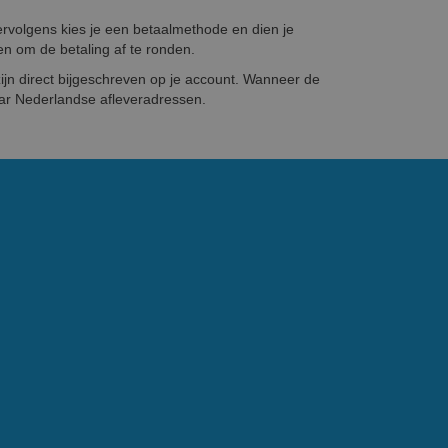
Vervolgens kies je een betaalmethode en dien je
en om de betaling af te ronden.
ijn direct bijgeschreven op je account. Wanneer de
aar Nederlandse afleveradressen.