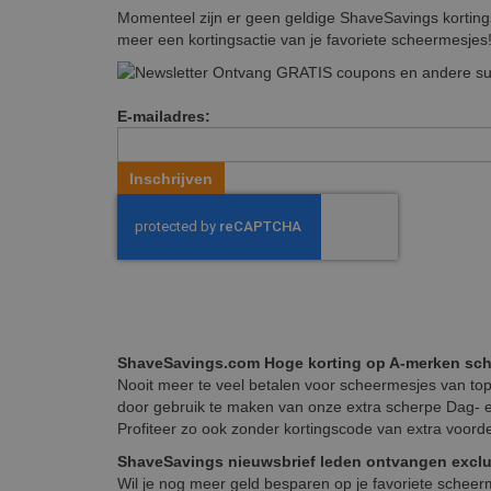
Momenteel zijn er geen geldige ShaveSavings kortingsv
meer een kortingsactie van je favoriete scheermesjes! 
Ontvang
GRATIS coupons en andere su
E-mailadres:
Inschrijven
ShaveSavings.com Hoge korting op A-merken sc
Nooit meer te veel betalen voor scheermesjes van top
door gebruik te maken van onze extra scherpe Dag- 
Profiteer zo ook zonder kortingscode van extra voord
ShaveSavings nieuwsbrief leden ontvangen exclu
Wil je nog meer geld besparen op je favoriete scheerm