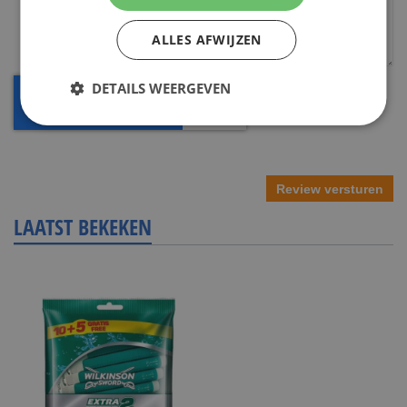
ALLES AFWIJZEN
DETAILS WEERGEVEN
Review versturen
LAATST BEKEKEN