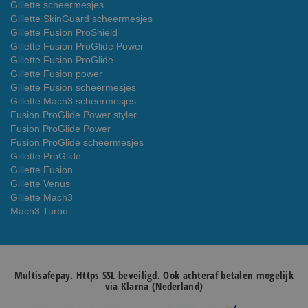
Gillette scheermesjes
Gillette SkinGuard scheermesjes
Gillette Fusion ProShield
Gillette Fusion ProGlide Power
Gillette Fusion ProGlide
Gillette Fusion power
Gillette Fusion scheermesjes
Gillette Mach3 scheermesjes
Fusion ProGlide Power styler
Fusion ProGlide Power
Fusion ProGlide scheermesjes
Gillette ProGlide
Gillette Fusion
Gillette Venus
Gillette Mach3
Mach3 Turbo
Multisafepay. Https SSL beveiligd. Ook achteraf betalen mogelijk
via Klarna (Nederland)