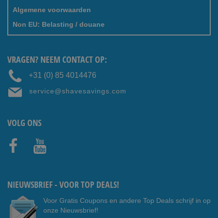
Algemene voorwaarden
Non EU: Belasting / douane
VRAGEN? NEEM CONTACT OP:
+31 (0) 85 4014476
service@shavesavings.com
VOLG ONS
Faceb
Youtub
ook
e
NIEUWSBRIEF - VOOR TOP DEALS!
Voor Gratis Coupons en andere Top Deals schrijf in op
onze Nieuwsbrief!