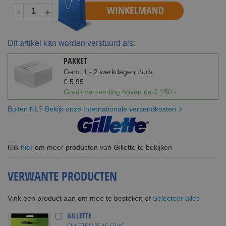
WINKELMAND
-
+
Dit artikel kan worden verstuurd als:
PAKKET
Gem. 1 - 2 werkdagen thuis
€ 5,95
Gratis verzending boven de € 150,-
Buiten NL? Bekijk onze Internationale verzendkosten
Klik
hier
om meer producten van Gillette te bekijken
VERWANTE PRODUCTEN
Selecteer alles
Vink een product aan om mee te bestellen of
GILLETTE
GILLETTE LABS 16 STUKS