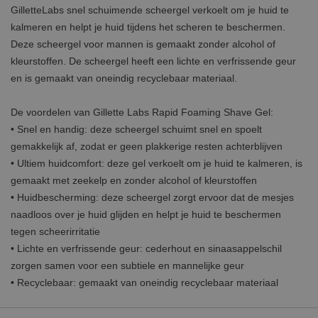
GilletteLabs snel schuimende scheergel verkoelt om je huid te
kalmeren en helpt je huid tijdens het scheren te beschermen.
Deze scheergel voor mannen is gemaakt zonder alcohol of
kleurstoffen. De scheergel heeft een lichte en verfrissende geur
en is gemaakt van oneindig recyclebaar materiaal.
De voordelen van Gillette Labs Rapid Foaming Shave Gel:
• Snel en handig: deze scheergel schuimt snel en spoelt
gemakkelijk af, zodat er geen plakkerige resten achterblijven
• Ultiem huidcomfort: deze gel verkoelt om je huid te kalmeren, is
gemaakt met zeekelp en zonder alcohol of kleurstoffen
• Huidbescherming: deze scheergel zorgt ervoor dat de mesjes
naadloos over je huid glijden en helpt je huid te beschermen
tegen scheerirritatie
• Lichte en verfrissende geur: cederhout en sinaasappelschil
zorgen samen voor een subtiele en mannelijke geur
• Recyclebaar: gemaakt van oneindig recyclebaar materiaal