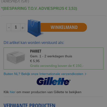
( ADVIESPRIJS
€ 15,49
)
*(BESPARING T.O.V. ADVIESPRIJS € 3,53)
WINKELMAND
-
+
Dit artikel kan worden verstuurd als:
PAKKET
Gem. 1 - 2 werkdagen thuis
€ 5,95
Gratis verzending boven de € 150,-
Buiten NL? Bekijk onze Internationale verzendkosten
Klik
hier
om meer producten van Gillette te bekijken
VERWANTE PRODUCTEN