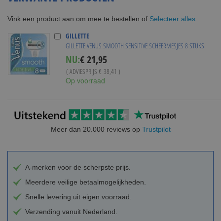
Selecteer alles
Vink een product aan om mee te bestellen of
GILLETTE
GILLETTE VENUS SMOOTH SENSITIVE SCHEERMESJES 8 STUKS
Special
NU:
€ 21,95
Price
( ADVIESPRIJS
€ 38,41
)
Op voorraad
Meer dan 20.000 reviews op
Trustpilot
A-merken voor de scherpste prijs.
Meerdere veilige betaalmogelijkheden.
Snelle levering uit eigen voorraad.
Verzending vanuit Nederland.