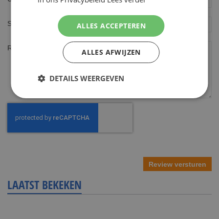
Samenvatting
ALLES ACCEPTEREN
Review
ALLES AFWIJZEN
DETAILS WEERGEVEN
Review versturen
LAATST BEKEKEN