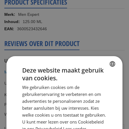
PRODUCT SPECIFICATIES
Meer
Men Expert
informatie
125.00 ML
3600523432646
REVIEWS OVER DIT PRODUCT
U plaatst een review over:
Deze website maakt gebruik
Men Expert Hydra Sensitive Aftershave Creme 125ml
van cookies.
DUTCH
Uw waardering
We gebruiken cookies om de
ENGLISH
gebruikerservaring te verbeteren en om
Kwaliteit
1
2
3
4
5
advertenties te personaliseren zodat ze
Prijs
star
stars
stars
stars
stars
beter aansluiten bij uw interesses. Kies
1
2
3
4
5
Waarde
welke cookies u ons toestaat te gebruiken.
star
stars
stars
stars
stars
1
2
3
4
5
U kunt meer lezen over ons Cookiebeleid
star
stars
stars
stars
stars
in ons Privacybeleid
Lees verder
Uw naam