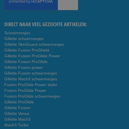
onze
nieuwsbrief
DIRECT NAAR VEEL GEZOCHTE ARTIKELEN:
Scheermesjes
Gillette scheermesjes
Gillette SkinGuard scheermesjes
Gillette Fusion ProShield
Gillette Fusion ProGlide Power
Gillette Fusion ProGlide
Gillette Fusion power
Gillette Fusion scheermesjes
Gillette Mach3 scheermesjes
Fusion ProGlide Power styler
Fusion ProGlide Power
Fusion ProGlide scheermesjes
Gillette ProGlide
Gillette Fusion
Gillette Venus
Gillette Mach3
Mach3 Turbo