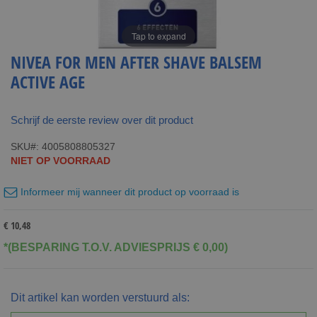
Tap to expand
NIVEA FOR MEN AFTER SHAVE BALSEM
ACTIVE AGE
Schrijf de eerste review over dit product
SKU
4005808805327
NIET OP VOORRAAD
Informeer mij wanneer dit product op voorraad is
€ 10,48
*(BESPARING T.O.V. ADVIESPRIJS € 0,00)
Dit artikel kan worden verstuurd als: