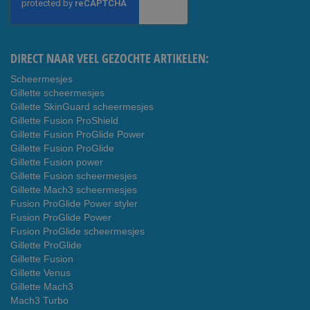
onze
nieuwsbrief
DIRECT NAAR VEEL GEZOCHTE ARTIKELEN:
Scheermesjes
Gillette scheermesjes
Gillette SkinGuard scheermesjes
Gillette Fusion ProShield
Gillette Fusion ProGlide Power
Gillette Fusion ProGlide
Gillette Fusion power
Gillette Fusion scheermesjes
Gillette Mach3 scheermesjes
Fusion ProGlide Power styler
Fusion ProGlide Power
Fusion ProGlide scheermesjes
Gillette ProGlide
Gillette Fusion
Gillette Venus
Gillette Mach3
Mach3 Turbo