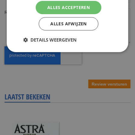
ALLES ACCEPTEREN
Review
ALLES AFWIJZEN
DETAILS WEERGEVEN
Review versturen
LAATST BEKEKEN