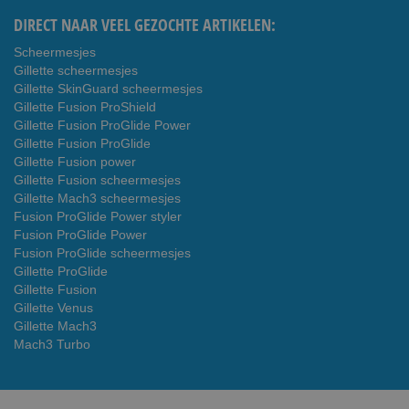
DIRECT NAAR VEEL GEZOCHTE ARTIKELEN:
Scheermesjes
Gillette scheermesjes
Gillette SkinGuard scheermesjes
Gillette Fusion ProShield
Gillette Fusion ProGlide Power
Gillette Fusion ProGlide
Gillette Fusion power
Gillette Fusion scheermesjes
Gillette Mach3 scheermesjes
Fusion ProGlide Power styler
Fusion ProGlide Power
Fusion ProGlide scheermesjes
Gillette ProGlide
Gillette Fusion
Gillette Venus
Gillette Mach3
Mach3 Turbo