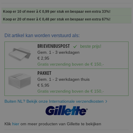
Koop er 10 of meer à
€ 0,99
per stuk en
bespaar een extra
33
%
!
Koop er 20 of meer à
€ 0,48
per stuk en
bespaar een extra
67
%
!
Dit artikel kan worden verstuurd als:
BRIEVENBUSPOST
beste prijs!
Gem. 1 - 3 werkdagen
€ 2,95
Gratis verzending boven de € 150,-
PAKKET
Gem. 1 - 2 werkdagen thuis
€ 5,95
Gratis verzending boven de € 150,-
Buiten NL? Bekijk onze Internationale verzendkosten
Klik
hier
om meer producten van Gillette te bekijken