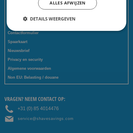
ALLES AFWIJZEN
Kadoservice
Bedrijven / zakelijk
DETAILS WEERGEVEN
Meest gestelde vragen
Contactformulier
Spaarkaart
Nieuwsbrief
Privacy en security
Algemene voorwaarden
Non EU: Belasting / douane
VRAGEN? NEEM CONTACT OP:
+31 (0) 85 4014476
service@shavesavings.com