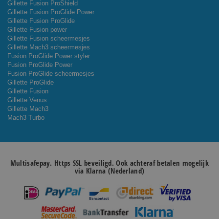
Gillette Fusion ProShield
Gillette Fusion ProGlide Power
Gillette Fusion ProGlide
Gillette Fusion power
Gillette Fusion scheermesjes
Gillette Mach3 scheermesjes
Fusion ProGlide Power styler
Fusion ProGlide Power
Fusion ProGlide scheermesjes
Gillette ProGlide
Gillette Fusion
Gillette Venus
Gillette Mach3
Mach3 Turbo
Multisafepay. Https SSL beveiligd. Ook achteraf betalen mogelijk
via Klarna (Nederland)