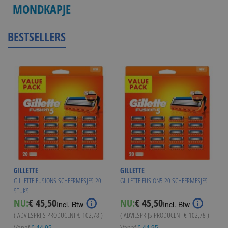
MONDKAPJE
BESTSELLERS
GILLETTE
GILLETTE
GILLETTE FUSION5 SCHEERMESJES 20
GILLETTE FUSION5 20 SCHEERMESJES
STUKS
NU:
€ 45,50
NU:
€ 45,50
Incl. Btw
Incl. Btw
( ADVIESPRIJS PRODUCENT
€ 102,78
)
( ADVIESPRIJS PRODUCENT
€ 102,78
)