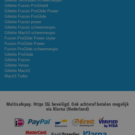
Gillette SkinGuard scheermesjes
Gillette Fusion ProShield
Gillette Fusion ProGlide Power
Gillette Fusion ProGlide
Gillette Fusion power
Gillette Fusion scheermesjes
Gillette Mach3 scheermesjes
Fusion ProGlide Power styler
Fusion ProGlide Power
Fusion ProGlide scheermesjes
Gillette ProGlide
Gillette Fusion
Gillette Venus
Gillette Mach3
Mach3 Turbo
Multisafepay. Https SSL beveiligd. Ook achteraf betalen mogelijk
via Klarna (Nederland)