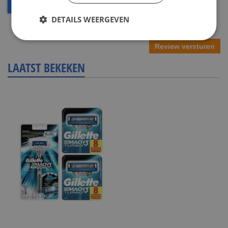
DETAILS WEERGEVEN
Review versturen
LAATST BEKEKEN