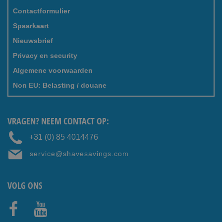
Contactformulier
Spaarkaart
Nieuwsbrief
Privacy en security
Algemene voorwaarden
Non EU: Belasting / douane
VRAGEN? NEEM CONTACT OP:
+31 (0) 85 4014476
service@shavesavings.com
VOLG ONS
Faceb