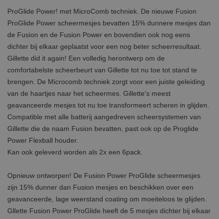
ProGlide Power! met MicroComb techniek. De nieuwe Fusion
ProGlide Power scheermesjes bevatten 15% dunnere mesjes dan
de Fusion en de Fusion Power en bovendien ook nog eens
dichter bij elkaar geplaatst voor een nog beter scheerresultaat.
Gillette did it again! Een volledig herontwerp om de
comfortabelste scheerbeurt van Gillette tot nu toe tot stand te
brengen. De Microcomb techniek zorgt voor een juiste geleiding
van de haartjes naar het scheermes. Gillette's meest
geavanceerde mesjes tot nu toe transformeert scheren in glijden.
Compatible met alle batterij aangedreven scheersystemen van
Gillette die de naam Fusion bevatten, past ook op de Proglide
Power Flexball houder.
Kan ook geleverd worden als 2x een 6pack.
Opnieuw ontworpen! De Fusion Power ProGlide scheermesjes
zijn 15% dunner dan Fusion mesjes en beschikken over een
geavanceerde, lage weerstand coating om moeiteloos te glijden.
Gllette Fusion Power ProGlide heeft de 5 mesjes dichter bij elkaar