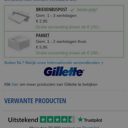
BRIEVENBUSPOST
beste prijs!
Gem. 1 - 3 werkdagen
€ 2,95
Gratis verzending boven de € 150,-
PAKKET
Gem. 1 - 2 werkdagen thuis
€ 5,95
Gratis verzending boven de € 150,-
Buiten NL? Bekijk onze Internationale verzendkosten
Klik
hier
om meer producten van Gillette te bekijken
VERWANTE PRODUCTEN
Meer dan 20.000 reviews op
Trustpilot