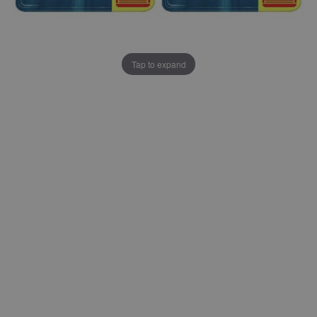
Tap to expand