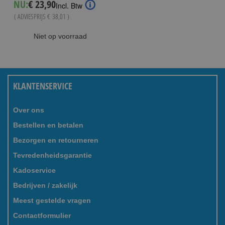
Special
NU:
€ 23,90
Incl. Btw
Price
( ADVIESPRIJS
€ 38,01
)
Niet op voorraad
KLANTENSERVICE
Over ons
Bestellen en betalen
Bezorgen en retourneren
Tevredenheidsgarantie
Kadoservice
Bedrijven / zakelijk
Meest gestelde vragen
Contactformulier