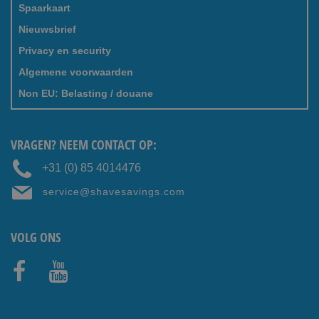
Spaarkaart
Nieuwsbrief
Privacy en security
Algemene voorwaarden
Non EU: Belasting / douane
VRAGEN? NEEM CONTACT OP:
+31 (0) 85 4014476
service@shavesavings.com
VOLG ONS
Faceb
Youtub
ook
e