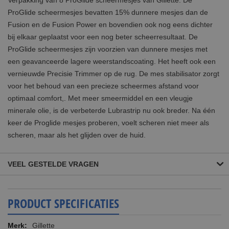
ProGlide scheermesjes bevatten 15% dunnere mesjes dan de
Fusion en de Fusion Power en bovendien ook nog eens dichter
bij elkaar geplaatst voor een nog beter scheerresultaat. De
ProGlide scheermesjes zijn voorzien van dunnere mesjes met
een geavanceerde lagere weerstandscoating. Het heeft ook een
vernieuwde Precisie Trimmer op de rug. De mes stabilisator zorgt
voor het behoud van een precieze scheermes afstand voor
optimaal comfort,. Met meer smeermiddel en een vleugje
minerale olie, is de verbeterde Lubrastrip nu ook breder. Na één
keer de Proglide mesjes proberen, voelt scheren niet meer als
scheren, maar als het glijden over de huid.
VEEL GESTELDE VRAGEN
PRODUCT SPECIFICATIES
Meer
Gillette