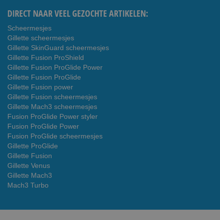
DIRECT NAAR VEEL GEZOCHTE ARTIKELEN:
Scheermesjes
Gillette scheermesjes
Gillette SkinGuard scheermesjes
Gillette Fusion ProShield
Gillette Fusion ProGlide Power
Gillette Fusion ProGlide
Gillette Fusion power
Gillette Fusion scheermesjes
Gillette Mach3 scheermesjes
Fusion ProGlide Power styler
Fusion ProGlide Power
Fusion ProGlide scheermesjes
Gillette ProGlide
Gillette Fusion
Gillette Venus
Gillette Mach3
Mach3 Turbo