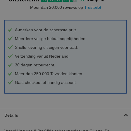
Meer dan 20.000 reviews op
Trustpilot
A-merken voor de scherpste prijs.
Meerdere veilige betaalmogelijkheden.
Snelle levering uit eigen voorraad.
Verzending vanuit Nederland.
30 dagen retourrecht.
Meer dan 250.000 Tevreden klanten.
Gast checkout of handig account.
Details
Verpakking van 8 ProGlide scheermesjes van Gillette. De