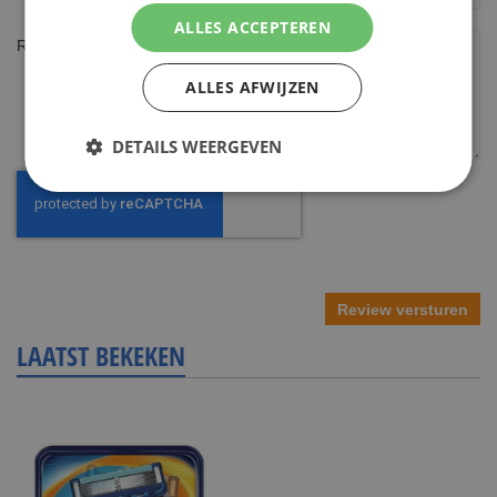
ALLES ACCEPTEREN
Review
ALLES AFWIJZEN
DETAILS WEERGEVEN
Review versturen
LAATST BEKEKEN