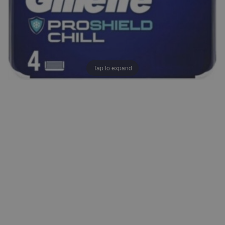
Tap to expand