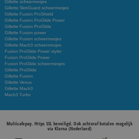
Gillette scheermesjes
Gillette SkinGuard scheermesjes
Gillette Fusion ProShield
Gillette Fusion ProGlide Power
Gillette Fusion ProGlide
Gillette Fusion power
Gillette Fusion scheermesjes
Gillette Mach3 scheermesjes
Fusion ProGlide Power styler
Fusion ProGlide Power
Fusion ProGlide scheermesjes
Gillette ProGlide
Gillette Fusion
Gillette Venus
Gillette Mach3
Mach3 Turbo
Multisafepay. Https SSL beveiligd. Ook achteraf betalen mogelijk
via Klarna (Nederland)