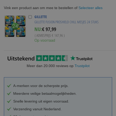
Selecteer alles
Vink een product aan om mee te bestellen of
GILLETTE
GILLETTE FUSION PROSHIELD CHILL MESJES 24 STUKS
Special
NU:
€ 97,99
Price
( ADVIESPRIJS
€ 147,96
)
Op voorraad
Meer dan 20.000 reviews op
Trustpilot
A-merken voor de scherpste prijs.
Meerdere veilige betaalmogelijkheden.
Snelle levering uit eigen voorraad.
Verzending vanuit Nederland.