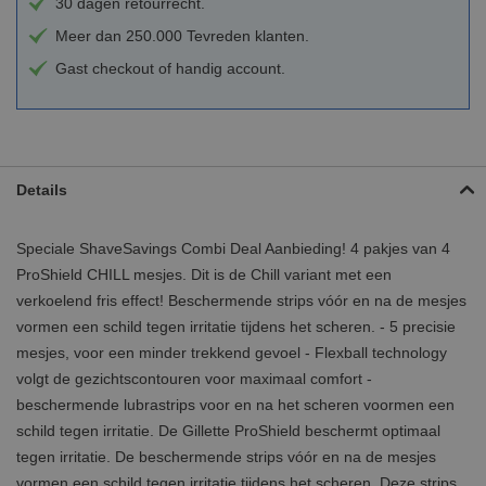
30 dagen retourrecht.
Meer dan 250.000 Tevreden klanten.
Gast checkout of handig account.
Details
Speciale ShaveSavings Combi Deal Aanbieding! 4 pakjes van 4
ProShield CHILL mesjes. Dit is de Chill variant met een
verkoelend fris effect! Beschermende strips vóór en na de mesjes
vormen een schild tegen irritatie tijdens het scheren. - 5 precisie
mesjes, voor een minder trekkend gevoel - Flexball technology
volgt de gezichtscontouren voor maximaal comfort -
beschermende lubrastrips voor en na het scheren voormen een
schild tegen irritatie. De Gillette ProShield beschermt optimaal
tegen irritatie. De beschermende strips vóór en na de mesjes
vormen een schild tegen irritatie tijdens het scheren. Deze strips