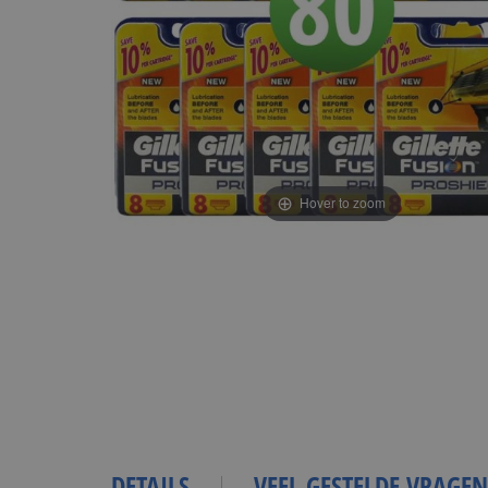
Hover to zoom
DETAILS
VEEL GESTELDE VRAGEN