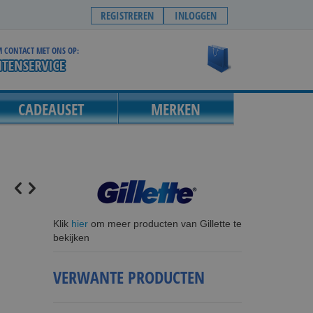
REGISTREREN
INLOGGEN
 CONTACT MET ONS OP:
Winkelwagen
CADEAUSET
MERKEN
Klik
hier
om meer producten van Gillette te
bekijken
VERWANTE PRODUCTEN