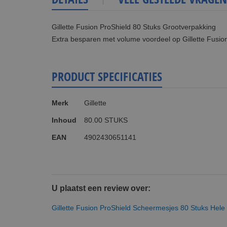
Gillette Fusion ProShield 80 Stuks Grootverpakking
Extra besparen met volume voordeel op Gillette Fusio
PRODUCT SPECIFICATIES
Meer
Merk
Gillette
informatie
Inhoud
80.00 STUKS
EAN
4902430651141
U plaatst een review over:
Gillette Fusion ProShield Scheermesjes 80 Stuks Hele