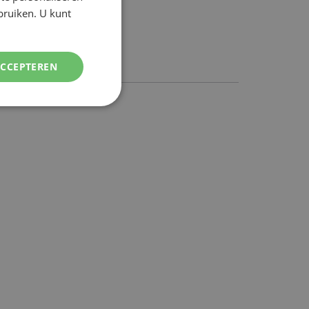
ebruiken. U kunt
ENGLISH
ACCEPTEREN