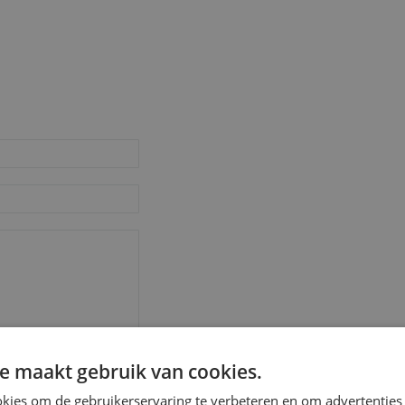
e maakt gebruik van cookies.
kies om de gebruikerservaring te verbeteren en om advertenties 