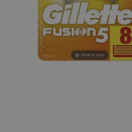
Hover to zoom