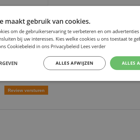
e maakt gebruik van cookies.
kies om de gebruikerservaring te verbeteren en om advertenties 
nsluiten bij uw interesses. Kies welke cookies u ons toestaat te g
ns Cookiebeleid in ons Privacybeleid
Lees verder
ERGEVEN
ALLES AFWIJZEN
ALLES 
Review versturen