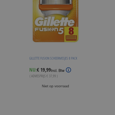
GILLETTE FUSION SCHEERMESJES 8 PACK
Special
NU:
€ 19,99
Incl. Btw
Price
( ADVIESPRIJS
€ 37,99
)
Niet op voorraad