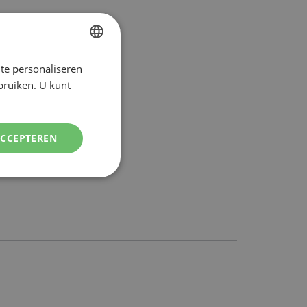
te personaliseren
DUTCH
ebruiken. U kunt
ENGLISH
ACCEPTEREN