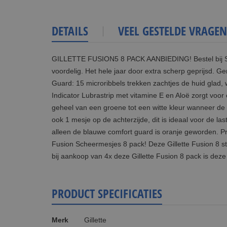
DETAILS
VEEL GESTELDE VRAGEN
GILLETTE FUSION5 8 PACK AANBIEDING! Bestel bij Sha
voordelig. Het hele jaar door extra scherp geprijsd. Ge
Guard: 15 microribbels trekken zachtjes de huid glad,
Indicator Lubrastrip met vitamine E en Aloë zorgt voor 
geheel van een groene tot een witte kleur wanneer de
ook 1 mesje op de achterzijde, dit is ideaal voor de 
alleen de blauwe comfort guard is oranje geworden. Pro
Fusion Scheermesjes 8 pack! Deze Gillette Fusion 8 st
bij aankoop van 4x deze Gillette Fusion 8 pack is dez
PRODUCT SPECIFICATIES
Meer
Merk
Gillette
informatie