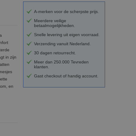
A-merken voor de scherpste prijs.
Meerdere veilige
betaalmogelijkheden.
Snelle levering uit eigen voorraad.
a
mfort
Verzending vanuit Nederland.
terde
30 dagen retourrecht.
t in zijn
Meer dan 250.000 Tevreden
atten
klanten.
 mesjes
Gast checkout of handig account.
ette
com, en