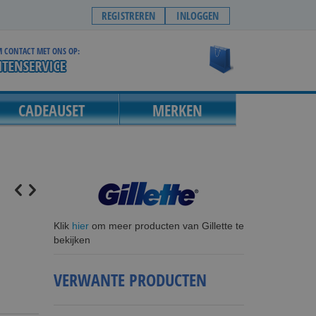
REGISTREREN
INLOGGEN
 CONTACT MET ONS OP:
Winkelwagen
CADEAUSET
MERKEN
Klik
hier
om meer producten van Gillette te
bekijken
VERWANTE PRODUCTEN