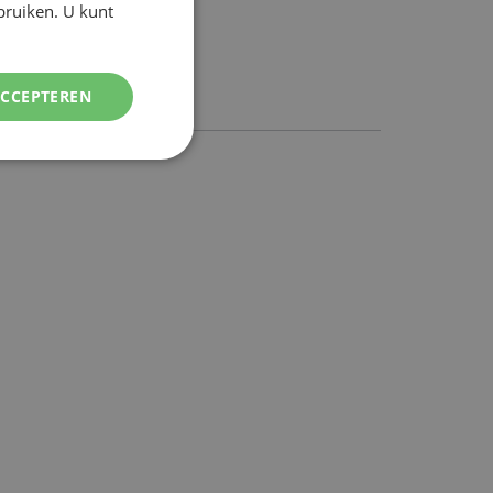
ebruiken. U kunt
ENGLISH
ACCEPTEREN