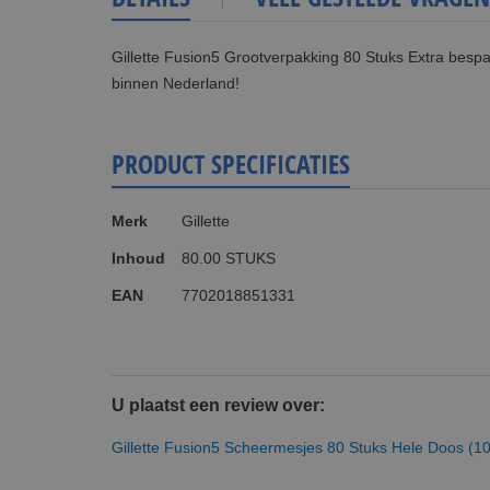
Gillette Fusion5 Grootverpakking 80 Stuks Extra bespa
binnen Nederland!
PRODUCT SPECIFICATIES
Meer
Merk
Gillette
informatie
Inhoud
80.00 STUKS
EAN
7702018851331
U plaatst een review over:
Gillette Fusion5 Scheermesjes 80 Stuks Hele Doos (1