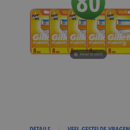
Hover to zoom
DETAILS
VEEL GESTELDE VRAGEN