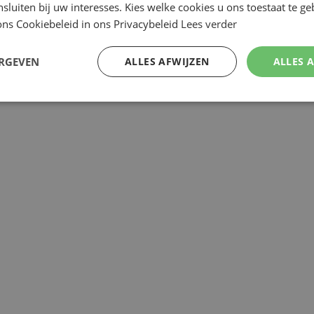
nsluiten bij uw interesses. Kies welke cookies u ons toestaat te g
ns Cookiebeleid in ons Privacybeleid
Lees verder
Review versturen
ERGEVEN
ALLES AFWIJZEN
ALLES 