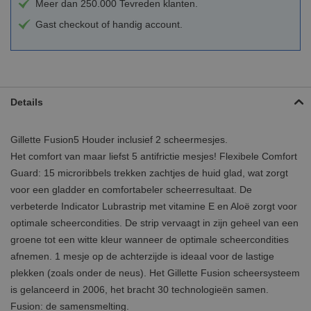
Meer dan 250.000 Tevreden klanten.
Gast checkout of handig account.
Details
Gillette Fusion5 Houder inclusief 2 scheermesjes.
Het comfort van maar liefst 5 antifrictie mesjes! Flexibele Comfort
Guard: 15 microribbels trekken zachtjes de huid glad, wat zorgt
voor een gladder en comfortabeler scheerresultaat. De
verbeterde Indicator Lubrastrip met vitamine E en Aloë zorgt voor
optimale scheercondities. De strip vervaagt in zijn geheel van een
groene tot een witte kleur wanneer de optimale scheercondities
afnemen. 1 mesje op de achterzijde is ideaal voor de lastige
plekken (zoals onder de neus). Het Gillette Fusion scheersysteem
is gelanceerd in 2006, het bracht 30 technologieën samen.
Fusion: de samensmelting.