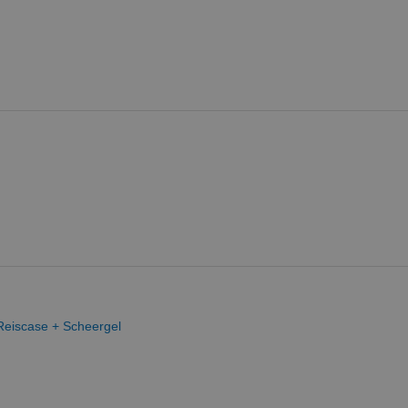
 Reiscase + Scheergel