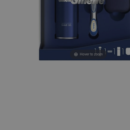
Hover to zoom