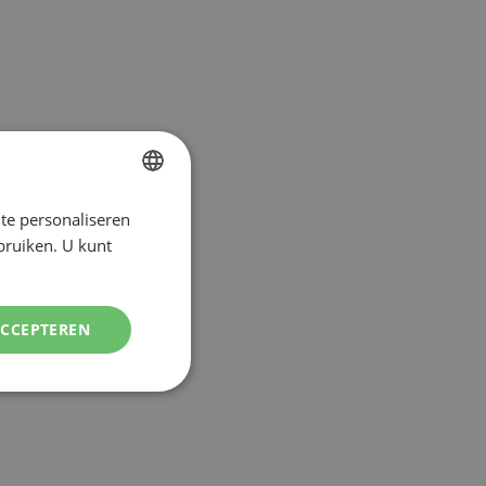
te personaliseren
DUTCH
ebruiken. U kunt
ENGLISH
ACCEPTEREN