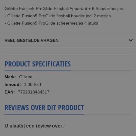
Gillette Fusion5 ProGlide Flexball Apparaat + 6 Scheermesjes
- Gillette Fusion5 ProGlide flexball houder incl 2 mesjes
- Gillette Fusion5 ProGlide scheermesjes 4 stuks
VEEL GESTELDE VRAGEN
PRODUCT SPECIFICATIES
Meer
Gillette
informatie
1.00 SET
7702018484317
REVIEWS OVER DIT PRODUCT
U plaatst een review over: