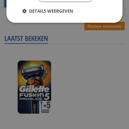
DETAILS WEERGEVEN
Review versturen
LAATST BEKEKEN