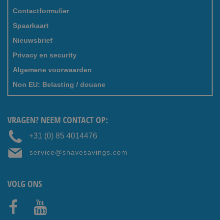
Contactformulier
Spaarkaart
Nieuwsbrief
Privacy en security
Algemene voorwaarden
Non EU: Belasting / douane
VRAGEN? NEEM CONTACT OP:
+31 (0) 85 4014476
service@shavesavings.com
VOLG ONS
Faceb