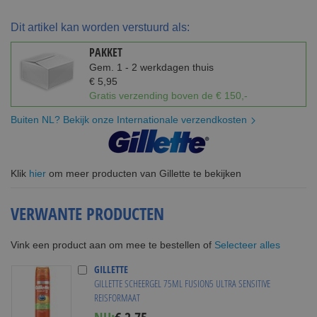
Dit artikel kan worden verstuurd als:
PAKKET
Gem. 1 - 2 werkdagen thuis
€ 5,95
Gratis verzending boven de € 150,-
Buiten NL? Bekijk onze Internationale verzendkosten
Klik
hier
om meer producten van Gillette te bekijken
VERWANTE PRODUCTEN
Selecteer alles
Vink een product aan om mee te bestellen of
GILLETTE
GILLETTE SCHEERGEL 75ML FUSION5 ULTRA SENSITIVE
REISFORMAAT
Special