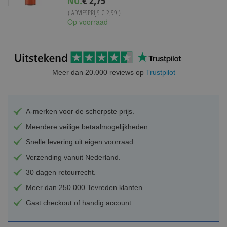
NU:
€ 2,75
Price
( ADVIESPRIJS
€ 2,99
)
Op voorraad
Meer dan 20.000 reviews op
Trustpilot
A-merken voor de scherpste prijs.
Meerdere veilige betaalmogelijkheden.
Snelle levering uit eigen voorraad.
Verzending vanuit Nederland.
30 dagen retourrecht.
Meer dan 250.000 Tevreden klanten.
Gast checkout of handig account.