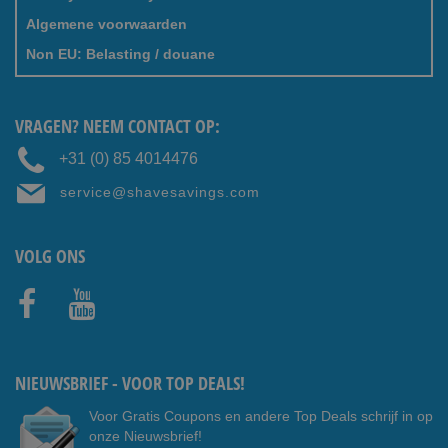
Algemene voorwaarden
Non EU: Belasting / douane
VRAGEN? NEEM CONTACT OP:
+31 (0) 85 4014476
service@shavesavings.com
VOLG ONS
Faceb
Youtub
ook
e
NIEUWSBRIEF - VOOR TOP DEALS!
Voor Gratis Coupons en andere Top Deals schrijf in op
onze Nieuwsbrief!