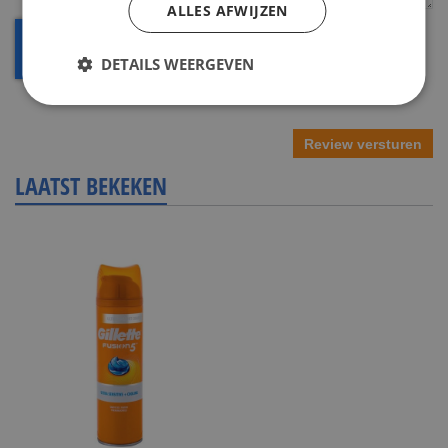
ALLES AFWIJZEN
DETAILS WEERGEVEN
Review versturen
LAATST BEKEKEN