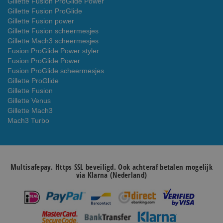
Gillette Fusion ProGlide Power
Gillette Fusion ProGlide
Gillette Fusion power
Gillette Fusion scheermesjes
Gillette Mach3 scheermesjes
Fusion ProGlide Power styler
Fusion ProGlide Power
Fusion ProGlide scheermesjes
Gillette ProGlide
Gillette Fusion
Gillette Venus
Gillette Mach3
Mach3 Turbo
Multisafepay. Https SSL beveiligd. Ook achteraf betalen mogelijk
via Klarna (Nederland)