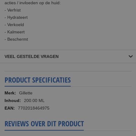
acties / invloeden op de huid:
- Verfrist
- Hydrateert
- Verkoeld
- Kalmeert
- Beschermt
VEEL GESTELDE VRAGEN
PRODUCT SPECIFICATIES
Meer
Gillette
informatie
200.00 ML
7702018464975
REVIEWS OVER DIT PRODUCT