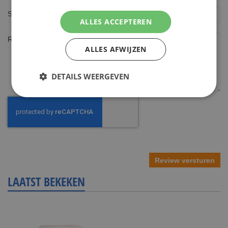
Samenvatting
ALLES ACCEPTEREN
Review
ALLES AFWIJZEN
DETAILS WEERGEVEN
Review versturen
LAATST BEKEKEN