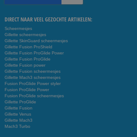
nieuwsbrief
DIRECT NAAR VEEL GEZOCHTE ARTIKELEN:
Scheermesjes
Gillette scheermesjes
Gillette SkinGuard scheermesjes
Gillette Fusion ProShield
Gillette Fusion ProGlide Power
Gillette Fusion ProGlide
Gillette Fusion power
Gillette Fusion scheermesjes
Gillette Mach3 scheermesjes
Fusion ProGlide Power styler
Fusion ProGlide Power
Fusion ProGlide scheermesjes
Gillette ProGlide
Gillette Fusion
Gillette Venus
Gillette Mach3
Mach3 Turbo