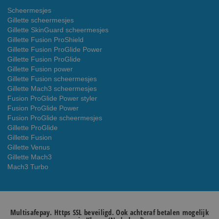
Scheermesjes
Gillette scheermesjes
Gillette SkinGuard scheermesjes
Gillette Fusion ProShield
Gillette Fusion ProGlide Power
Gillette Fusion ProGlide
Gillette Fusion power
Gillette Fusion scheermesjes
Gillette Mach3 scheermesjes
Fusion ProGlide Power styler
Fusion ProGlide Power
Fusion ProGlide scheermesjes
Gillette ProGlide
Gillette Fusion
Gillette Venus
Gillette Mach3
Mach3 Turbo
Multisafepay. Https SSL beveiligd. Ook achteraf betalen mogelijk