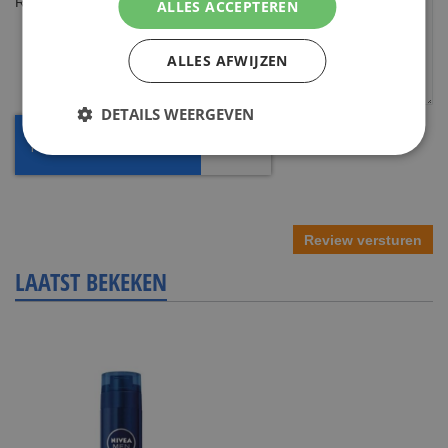
Review
ALLES ACCEPTEREN
ALLES AFWIJZEN
DETAILS WEERGEVEN
Review versturen
LAATST BEKEKEN