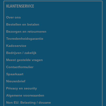
KLANTENSERVICE
Over ons
Bestellen en betalen
Bezorgen en retourneren
Tevredenheidsgarantie
Kadoservice
Bedrijven / zakelijk
Meest gestelde vragen
Contactformulier
Spaarkaart
Nieuwsbrief
Privacy en security
Algemene voorwaarden
Non EU: Belasting / douane