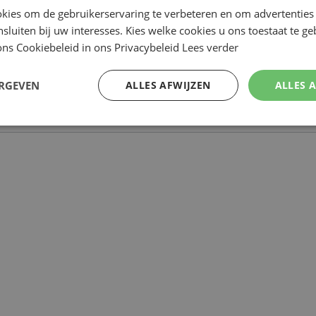
kies om de gebruikerservaring te verbeteren en om advertenties 
nsluiten bij uw interesses. Kies welke cookies u ons toestaat te g
ns Cookiebeleid in ons Privacybeleid
Lees verder
ERGEVEN
ALLES AFWIJZEN
ALLES 
Review versturen