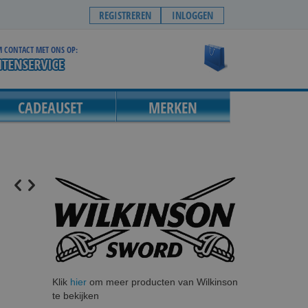
REGISTREREN
INLOGGEN
 CONTACT MET ONS OP:
Winkelwagen
CADEAUSET
MERKEN
Klik
hier
om meer producten van Wilkinson
te bekijken