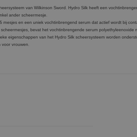
cheersysteem van Wilkinson Sword. Hydro Silk heeft een vochtinbreng
enkel ander scheermesje.
5 mesjes en een uniek vochtinbrengend serum dat actief wordt bij cont
 veel scheermesjes, bevat het vochtinbrengende serum polyethyleenoxide
unieke eigenschappen van het Hydro Silk scheersysteem worden onders
n voor vrouwen.