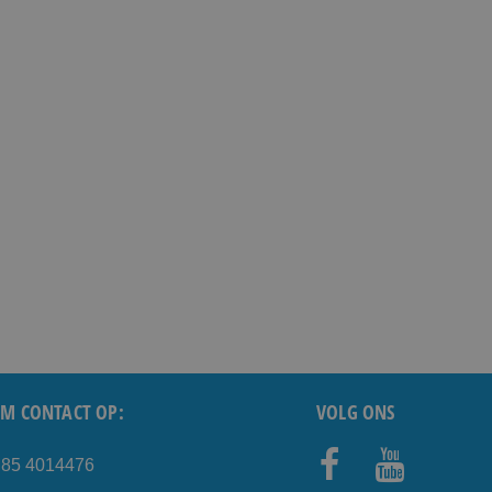
M CONTACT OP:
VOLG ONS
) 85 4014476