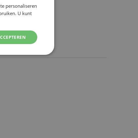
te personaliseren
DUTCH
ebruiken. U kunt
ENGLISH
ACCEPTEREN