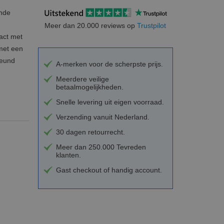
ende
Meer dan 20.000 reviews op
Trustpilot
act met
 met een
teund
A-merken voor de scherpste prijs.
Meerdere veilige
betaalmogelijkheden.
Snelle levering uit eigen voorraad.
Verzending vanuit Nederland.
30 dagen retourrecht.
Meer dan 250.000 Tevreden
klanten.
Gast checkout of handig account.