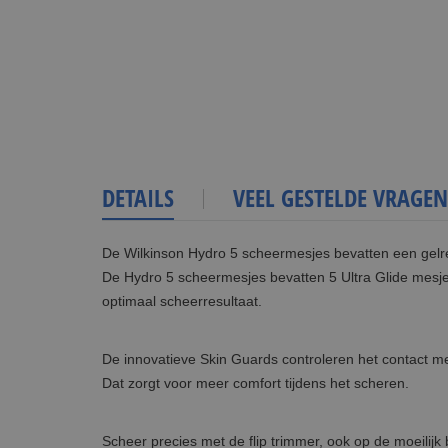
DETAILS
VEEL GESTELDE VRAGEN
De Wilkinson Hydro 5 scheermesjes bevatten een gelre
De Hydro 5 scheermesjes bevatten 5 Ultra Glide mesjes
optimaal scheerresultaat.
De innovatieve Skin Guards controleren het contact me
Dat zorgt voor meer comfort tijdens het scheren.
Scheer precies met de flip trimmer, ook op de moeilijk