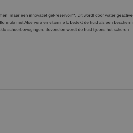
men, maar een innovatief gel-reservoir**. Dit wordt door water geactiv
lformule met Aloë vera en vitamine E bedekt de huid als een bescher
haalde scheerbewegingen. Bovendien wordt de huid tijdens het scheren