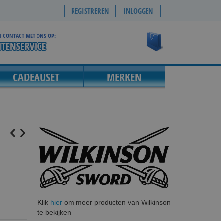
REGISTREREN
INLOGGEN
 CONTACT MET ONS OP:
Winkelwagen
CADEAUSET
MERKEN
Klik
hier
om meer producten van Wilkinson
te bekijken