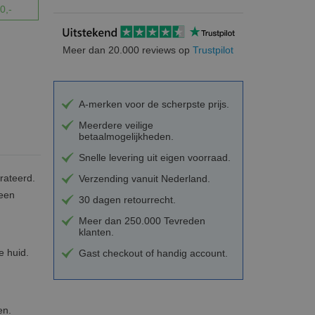
0,-
Meer dan 20.000 reviews op
Trustpilot
A-merken voor de scherpste prijs.
Meerdere veilige
betaalmogelijkheden.
Snelle levering uit eigen voorraad.
rateerd.
Verzending vanuit Nederland.
 een
30 dagen retourrecht.
Meer dan 250.000 Tevreden
klanten.
e huid.
Gast checkout of handig account.
en.