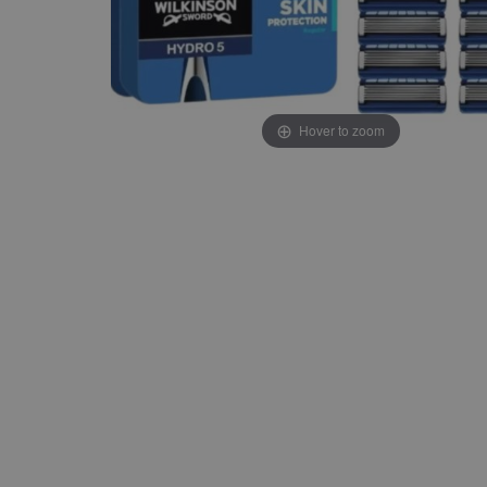
Hover to zoom