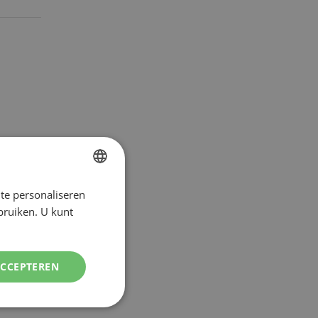
te personaliseren
DUTCH
ebruiken. U kunt
ENGLISH
ACCEPTEREN