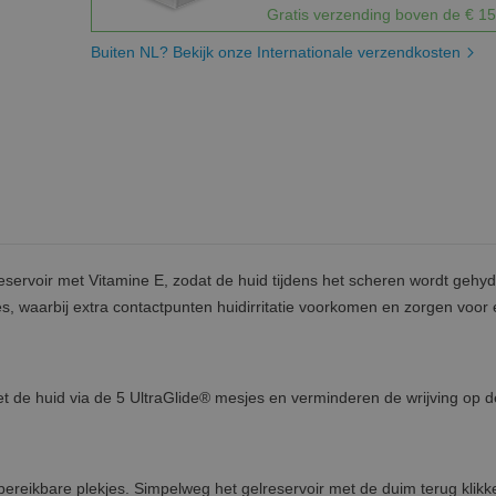
Gratis verzending boven de € 15
Buiten NL? Bekijk onze Internationale verzendkosten
servoir met Vitamine E, zodat de huid tijdens het scheren wordt gehyd
, waarbij extra contactpunten huidirritatie voorkomen en zorgen voor
t de huid via de 5 UltraGlide® mesjes en verminderen de wrijving op d
 bereikbare plekjes. Simpelweg het gelreservoir met de duim terug klikk