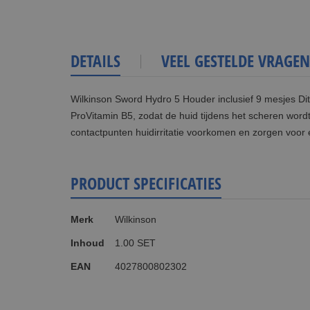
DETAILS
VEEL GESTELDE VRAGEN
Wilkinson Sword Hydro 5 Houder inclusief 9 mesjes Di
ProVitamin B5, zodat de huid tijdens het scheren word
contactpunten huidirritatie voorkomen en zorgen voor 
PRODUCT SPECIFICATIES
Meer
Merk
Wilkinson
informatie
Inhoud
1.00 SET
EAN
4027800802302