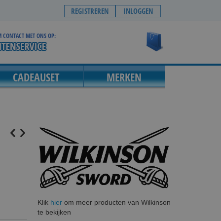
REGISTREREN
INLOGGEN
 CONTACT MET ONS OP:
Winkelwagen
CADEAUSET
MERKEN
Klik
hier
om meer producten van Wilkinson
te bekijken