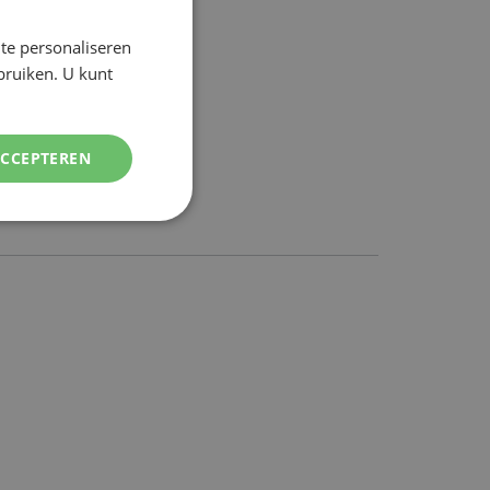
te personaliseren
DUTCH
ebruiken. U kunt
ENGLISH
ACCEPTEREN