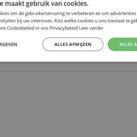
e maakt gebruik van cookies.
kies om de gebruikerservaring te verbeteren en om advertenties 
nsluiten bij uw interesses. Kies welke cookies u ons toestaat te g
ns Cookiebeleid in ons Privacybeleid
Lees verder
ERGEVEN
ALLES AFWIJZEN
ALLES 
Review versturen