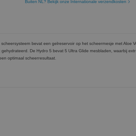
Buiten NL? Bekijk onze Internationale verzendkosten
t scheersysteem bevat een gelreservoir op het scheermesje met Aloe V
t gehydrateerd. De Hydro 5 bevat 5 Ultra Glide mesbladen, waarbij ext
een optimaal scheerresultaat.