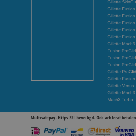
Gillette SkinG
Gillette Fusion
Gillette Fusio
Gillette Fusion
Gillette Fusio
Gillette Fusio
Gillette Mach
Fusion ProGlid
Fusion ProGli
Fusion ProGli
Gillette ProGli
Gillette Fusion
Gillette Venus
Gillette Mach3
Mach3 Turbo
Multisafepay. Https SSL beveiligd. Ook achteraf betale