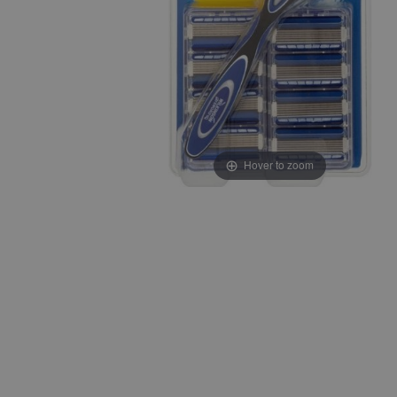
Hover to zoom