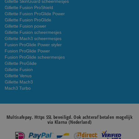
Gillette SkinGuard scheermesjes
Gillette Fusion ProShield
Gillette Fusion ProGlide Power
Gillette Fusion ProGlide
Gillette Fusion power
Gillette Fusion scheermesjes
Gillette Mach3 scheermesjes
Fusion ProGlide Power styler
Fusion ProGlide Power
Fusion ProGlide scheermesjes
Gillette ProGlide
Gillette Fusion
Gillette Venus
Gillette Mach3
Mach3 Turbo
Multisafepay. Https SSL beveiligd. Ook achteraf betalen mogelijk
via Klarna (Nederland)