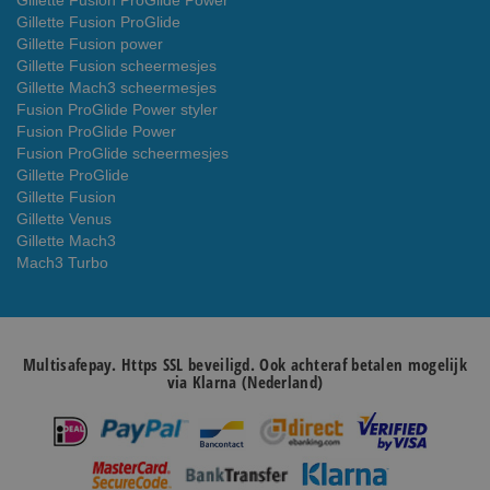
Gillette Fusion ProGlide Power
Gillette Fusion ProGlide
Gillette Fusion power
Gillette Fusion scheermesjes
Gillette Mach3 scheermesjes
Fusion ProGlide Power styler
Fusion ProGlide Power
Fusion ProGlide scheermesjes
Gillette ProGlide
Gillette Fusion
Gillette Venus
Gillette Mach3
Mach3 Turbo
Multisafepay. Https SSL beveiligd. Ook achteraf betalen mogelijk
via Klarna (Nederland)