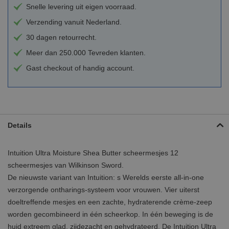
Snelle levering uit eigen voorraad.
Verzending vanuit Nederland.
30 dagen retourrecht.
Meer dan 250.000 Tevreden klanten.
Gast checkout of handig account.
Details
Intuition Ultra Moisture Shea Butter scheermesjes 12
scheermesjes van Wilkinson Sword.
De nieuwste variant van Intuition: s Werelds eerste all-in-one
verzorgende ontharings-systeem voor vrouwen. Vier uiterst
doeltreffende mesjes en een zachte, hydraterende crème-zeep
worden gecombineerd in één scheerkop. In één beweging is de
huid extreem glad, zijdezacht en gehydrateerd. De Intuition Ultra