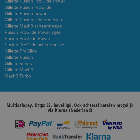
Gillette Fusion ProGlide Power
Gillette Fusion ProGlide
Gillette Fusion power
Gillette Fusion scheermesjes
Gillette Mach3 scheermesjes
Fusion ProGlide Power styler
Fusion ProGlide Power
Fusion ProGlide scheermesjes
Gillette ProGlide
Gillette Fusion
Gillette Venus
Gillette Mach3
Mach3 Turbo
Multisafepay. Https SSL beveiligd. Ook achteraf betalen mogelijk
via Klarna (Nederland)