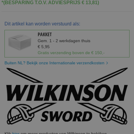
*(BESPARING T.O.V. ADVIESPRIJS € 13,81)
Dit artikel kan worden verstuurd als:
PAKKET
Gem. 1 - 2 werkdagen thuis
€ 5,95
Gratis verzending boven de € 150,-
Buiten NL? Bekijk onze Internationale verzendkosten
Klik
hier
om meer producten van Wilkinson te bekijken