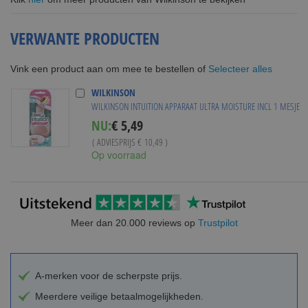
VERWANTE PRODUCTEN
Selecteer alles
Vink een product aan om mee te bestellen of
WILKINSON
WILKINSON INTUITION APPARAAT ULTRA MOISTURE INCL 1 MESJE
Special
NU:
€ 5,49
Price
( ADVIESPRIJS
€ 10,49
)
Op voorraad
Meer dan 20.000 reviews op
Trustpilot
A-merken voor de scherpste prijs.
Meerdere veilige betaalmogelijkheden.