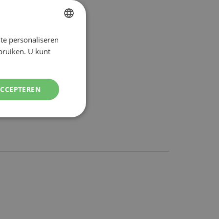
te personaliseren
DUTCH
ebruiken. U kunt
ENGLISH
ACCEPTEREN