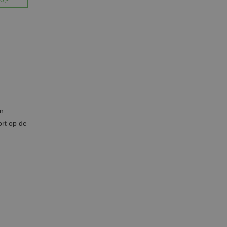
n.
ort op de