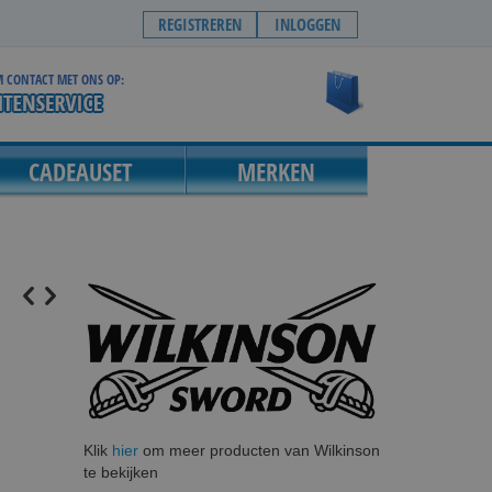
REGISTREREN
INLOGGEN
 CONTACT MET ONS OP:
Winkelwagen
CADEAUSET
MERKEN
Klik
hier
om meer producten van Wilkinson
te bekijken