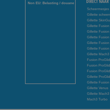
DIRECT NAAR 
Non EU: Belasting / douane
Scheermesjes
Gillette schee
Gillette SkinG
Gillette Fusion
Gillette Fusio
Gillette Fusion
Gillette Fusio
Gillette Fusio
Gillette Mach
Fusion ProGlid
Fusion ProGli
Fusion ProGli
Gillette ProGli
Gillette Fusion
Gillette Venus
Gillette Mach3
Mach3 Turbo