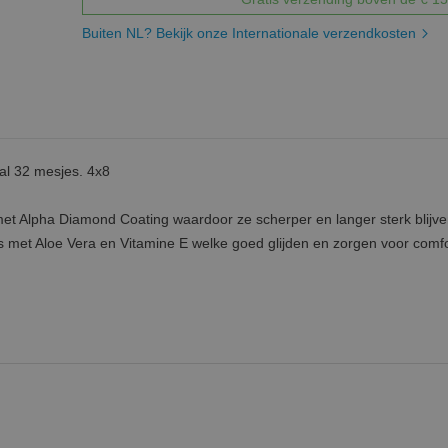
Buiten NL? Bekijk onze Internationale verzendkosten
al 32 mesjes. 4x8
t Alpha Diamond Coating waardoor ze scherper en langer sterk blijve
s met Aloe Vera en Vitamine E welke goed glijden en zorgen voor comf