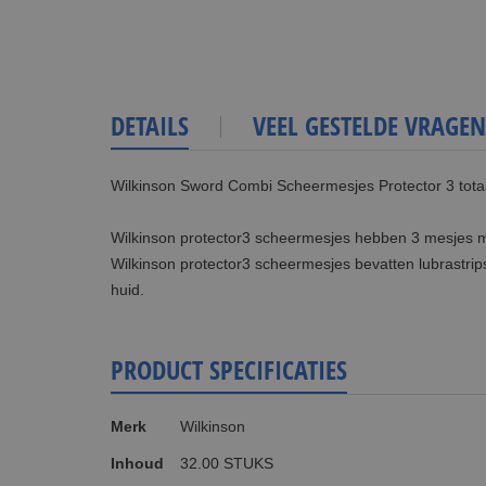
DETAILS
VEEL GESTELDE VRAGEN
Wilkinson Sword Combi Scheermesjes Protector 3 tota
Wilkinson protector3 scheermesjes hebben 3 mesjes me
Wilkinson protector3 scheermesjes bevatten lubrastrip
huid.
PRODUCT SPECIFICATIES
Meer
Merk
Wilkinson
informatie
Inhoud
32.00 STUKS