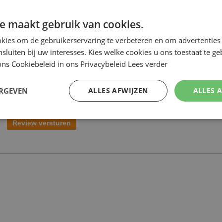
e maakt gebruik van cookies.
kies om de gebruikerservaring te verbeteren en om advertenties 
nsluiten bij uw interesses. Kies welke cookies u ons toestaat te g
ns Cookiebeleid in ons Privacybeleid
Lees verder
ERGEVEN
ALLES AFWIJZEN
ALLES 
Review versturen